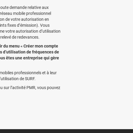
 toute demande relative aux
 réseau mobile professionnel
on de votre autorisation en
oints fixes d’émission). Vous
 votre autorisation d’utilisation
relevé de redevances.
rtir du menu « Créer mon compte
s d’utilisation de fréquences de
vous êtes une entreprise qui gère
mobiles professionnels et à leur
l’utilisation de SURF.
u sur l’activité PMR, vous pouvez