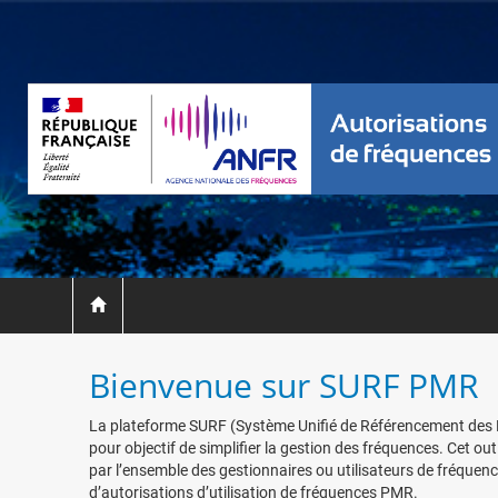
Bienvenue sur SURF PMR
La plateforme SURF (Système Unifié de Référencement des F
pour objectif de simplifier la gestion des fréquences. Cet outi
par l’ensemble des gestionnaires ou utilisateurs de fréquen
d’autorisations d’utilisation de fréquences PMR.