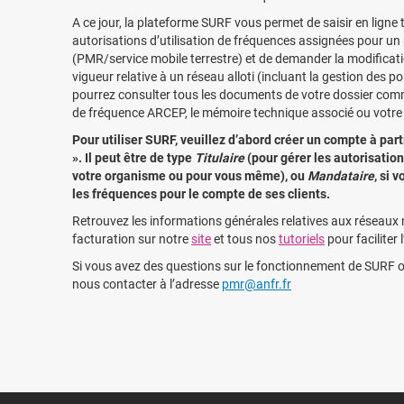
A ce jour, la plateforme SURF vous permet de saisir en ligne
autorisations d’utilisation de fréquences assignées pour un
(PMR/service mobile terrestre) et de demander la modificati
vigueur relative à un réseau alloti (incluant la gestion des p
pourrez consulter tous les documents de votre dossier comme
de fréquence ARCEP, le mémoire technique associé ou votre 
Pour utiliser SURF, veuillez d’abord créer un compte à pa
». Il peut être de type
Titulaire
(pour gérer les autorisation
votre organisme ou pour vous même), ou
Mandataire
, si 
les fréquences pour le compte de ses clients.
Retrouvez les informations générales relatives aux réseaux 
facturation sur notre
site
et tous nos
tutoriels
pour faciliter 
Si vous avez des questions sur le fonctionnement de SURF o
nous contacter à l’adresse
pmr@anfr.fr