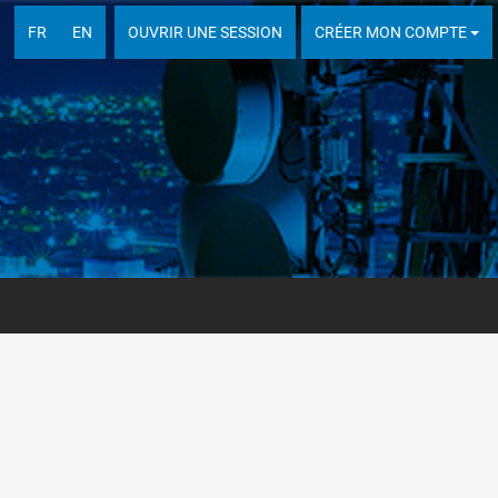
FR
EN
OUVRIR UNE SESSION
CRÉER MON COMPTE