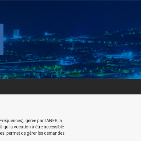
réquences), gérée par l’ANFR, a
l, qui a vocation à être accessible
ces, permet de gérer les demandes