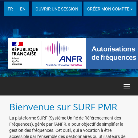
FR
EN
OUVRIR UNE SESSION
CRÉER MON COMPTE
Toggle
navigat
Bienvenue sur SURF PMR
La plateforme SURF (Système Unifié de Référencement des
Fréquences), gérée par l’ANFR, a pour objectif de simplifier la
gestion des fréquences. Cet outil, qui a vocation à être
accessible par l’ensemble des gestionnaires ou utilisateurs de